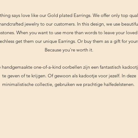
hing says love like our Gold plated Earrings. We offer only top qual
handcrafted jewelry to our customers. In this design, we use beautifu
stones. When you want to use more than words to leave your loved
echless get them our unique Earrings. Or buy them as a gift for yours
Because you're worth it.
 handgemaakte one-of-a-kind oorbellen zijn een fantastisch kadoot
te geven of te krijgen. Of gewoon als kadootje voor jezelf. In deze
minimalistische collectie, gebruiken we prachtige halfedelstenen.