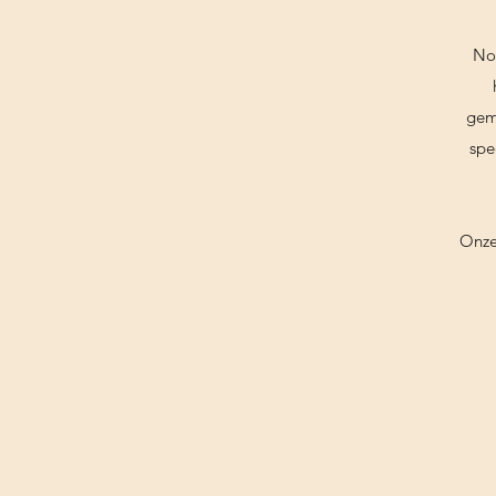
Not
gem
spe
Onze