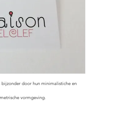
n bijzonder door hun minimalistiche en
mmetrische vormgeving.