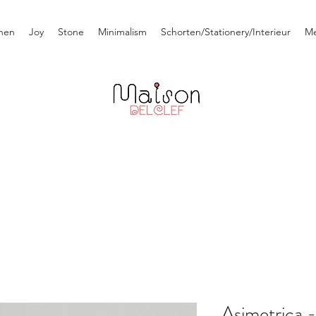
nen
Joy
Stone
Minimalism
Schorten/Stationery/Interieur
M
Asimetrica -