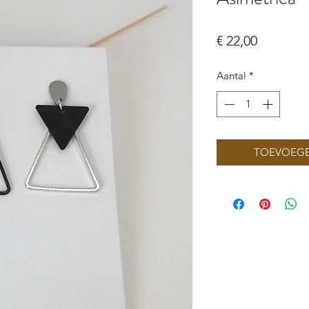
Prijs
€ 22,00
Aantal
*
TOEVOEGE