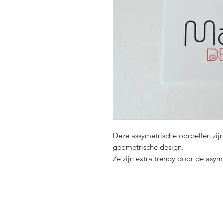
Deze assymetrische oorbellen zij
geometrische design.
Ze zijn extra trendy door de asy