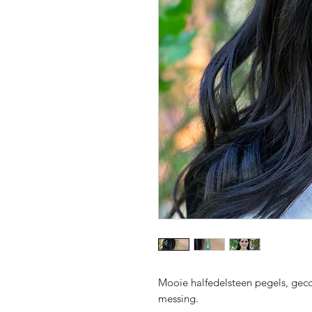
Mooie halfedelsteen pegels, gec
messing.