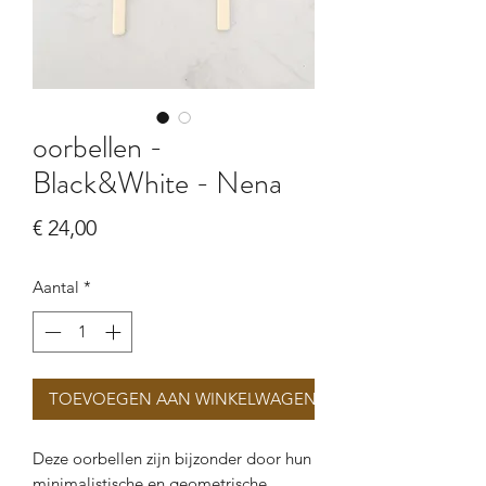
oorbellen -
Black&White - Nena
Prijs
€ 24,00
Aantal
*
TOEVOEGEN AAN WINKELWAGEN
Deze oorbellen zijn bijzonder door hun
minimalistische en geometrische