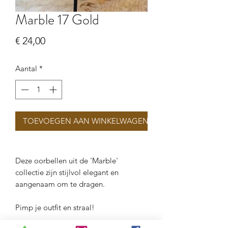
Marble 17 Gold
Prijs
€ 24,00
Aantal
*
TOEVOEGEN AAN WINKELWAGEN
Deze oorbellen uit de 'Marble'
collectie zijn stijlvol elegant en
aangenaam om te dragen.
Pimp je outfit en straal!