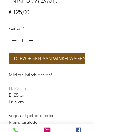
Prijs
€ 125,00
Aantal
*
TOEVOEGEN AAN WINKELWAGEN
Minimalistisch design!
H: 22 cm
B: 25 cm
D: 5 cm
Vegetaal gelooid leder
Riem: tuigleder