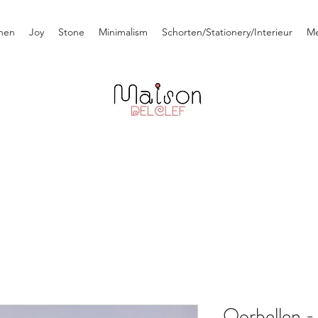
nen
Joy
Stone
Minimalism
Schorten/Stationery/Interieur
M
Oorbellen -