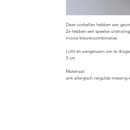
Deze oorbellen hebben een geome
Ze hebben een speelse uitstraling
mooie kleurencombinaties.
Licht en aangenaam om te drage
5 cm
Materiaal:
anti allergisch vergulde messing