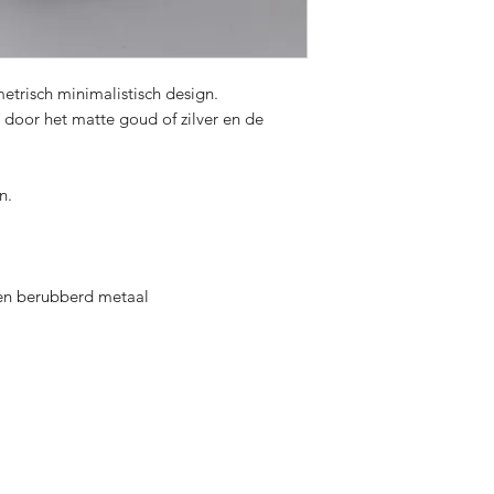
trisch minimalistisch design.
 door het matte goud of zilver en de
n.
 en berubberd metaal