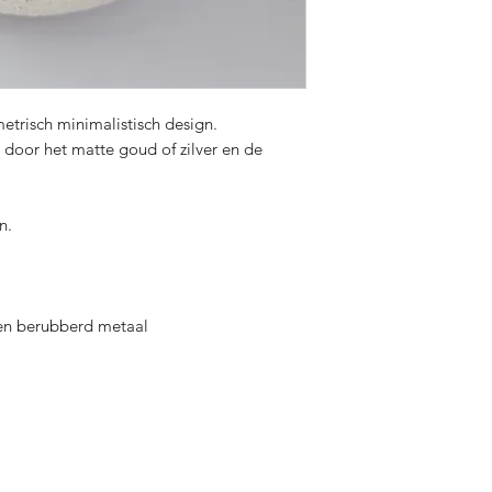
trisch minimalistisch design.
 door het matte goud of zilver en de
n.
 en berubberd metaal