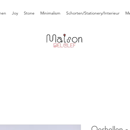
nen
Joy
Stone
Minimalism
Schorten/Stationery/Interieur
M
Oorbellen -