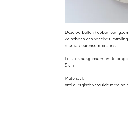
Deze oorbellen hebben een geome
Ze hebben een speelse uitstraling
mooie kleurencombinaties.
Licht en aangenaam om te drage
5 cm
Materiaal:
anti allergisch vergulde messing