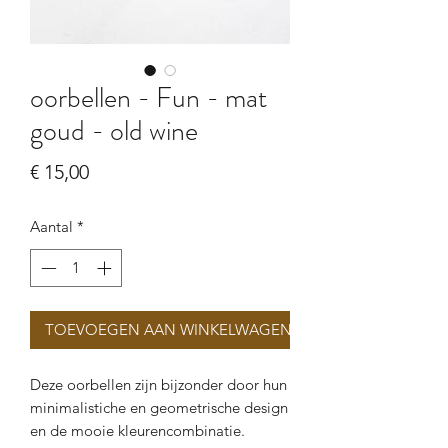
oorbellen - Fun - mat
goud - old wine
Prijs
€ 15,00
Aantal
*
TOEVOEGEN AAN WINKELWAGEN
Deze oorbellen zijn bijzonder door hun
minimalistiche en geometrische design
en de mooie kleurencombinatie.