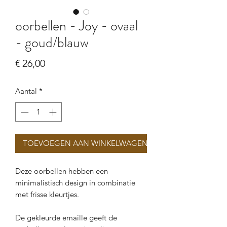
oorbellen - Joy - ovaal
- goud/blauw
Prijs
€ 26,00
Aantal
*
TOEVOEGEN AAN WINKELWAGEN
Deze oorbellen hebben een
minimalistisch design in combinatie
met frisse kleurtjes.
De gekleurde emaille geeft de