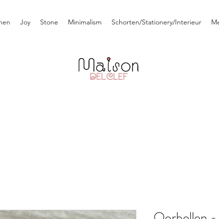
nen
Joy
Stone
Minimalism
Schorten/Stationery/Interieur
M
Oorbellen -