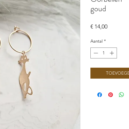
goud
Prijs
€ 14,00
Aantal
*
TOEVOEGE