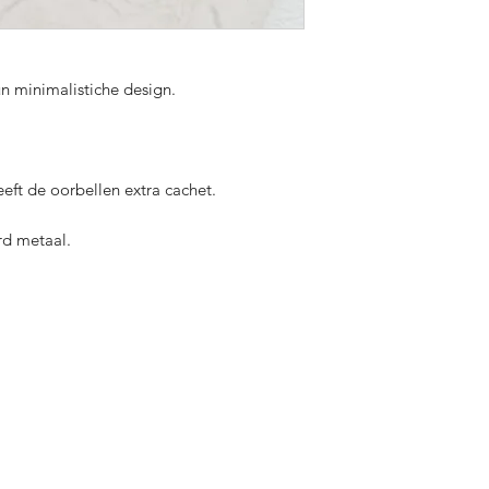
n minimalistiche design.
eeft de oorbellen extra cachet.
erd metaal.