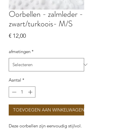
Oorbellen - zalmleder -
zwart/turkoois- M/S
Prijs
€ 12,00
afmetingen
*
Aantal
*
TOEVOEGEN AAN WINKELWAGEN
Deze oorbellen zijn eenvoudig stijlvol.