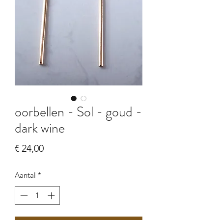
oorbellen - Sol - goud -
dark wine
Prijs
€ 24,00
Aantal
*