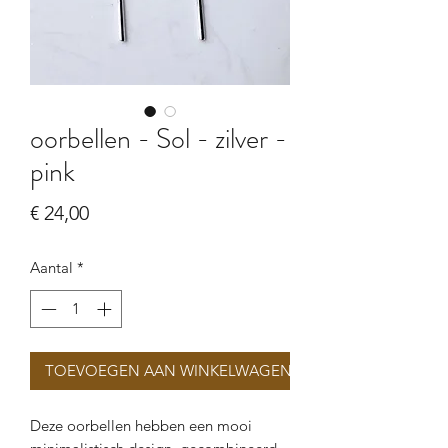
oorbellen - Sol - zilver -
pink
Prijs
€ 24,00
Aantal
*
TOEVOEGEN AAN WINKELWAGEN
Deze oorbellen hebben een mooi