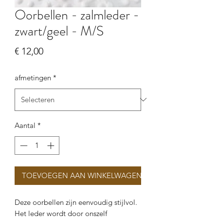
Oorbellen - zalmleder -
zwart/geel - M/S
Prijs
€ 12,00
afmetingen
*
Aantal
*
TOEVOEGEN AAN WINKELWAGEN
Deze oorbellen zijn eenvoudig stijlvol.
Het leder wordt door onszelf