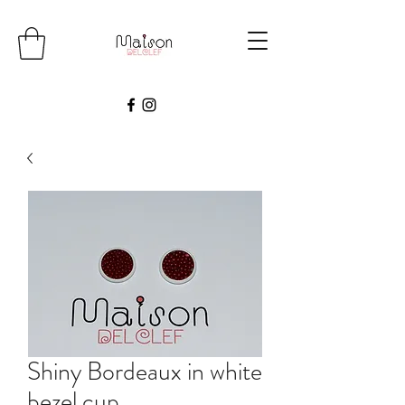
Shiny Bordeaux in white
bezel cup