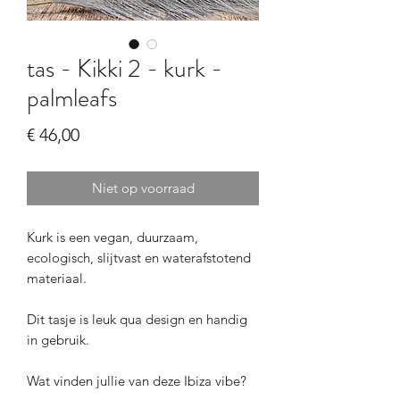
tas - Kikki 2 - kurk -
palmleafs
Prijs
€ 46,00
Niet op voorraad
Kurk is een vegan, duurzaam,
ecologisch, slijtvast en waterafstotend
materiaal.
Dit tasje is leuk qua design en handig
in gebruik.
Wat vinden jullie van deze Ibiza vibe?