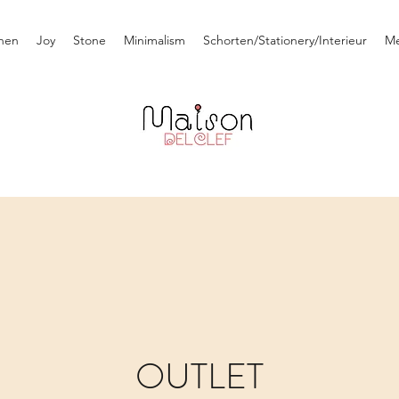
nen
Joy
Stone
Minimalism
Schorten/Stationery/Interieur
M
OUTLET