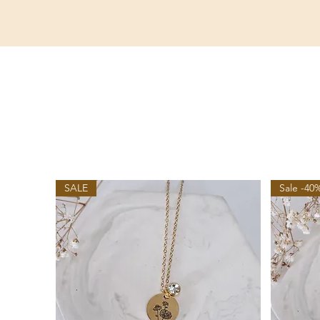
SALE
Sale -40