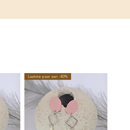
Laatste paar aan -40%